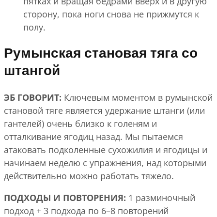
пятках и вращая бедрами вверх и в другую
сторону, пока ноги снова не прижмутся к
полу.
Румынская становая тяга со
штангой
ЭБ ГОВОРИТ:
Ключевым моментом в румынской
становой тяге является удержание штанги (или
гантелей) очень близко к голеням и
отталкивание ягодиц назад. Мы пытаемся
атаковать подколенные сухожилия и ягодицы и
начинаем неделю с упражнения, над которыми
действительно можно работать тяжело.
ПОДХОДЫ И ПОВТОРЕНИЯ:
1 разминочный
подход + 3 подхода по 6–8 повторений