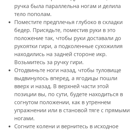
ручка была параллельна ногам и делила
тело пополам.
Поместите предплечья глубоко в складки
бедер. Присядьте, поместив руки в это
положение так, чтобы руки доставали до
рукоятки гири, а подколенные сухожилия
находились на задней стороне икр.
Возьмитесь за ручку гири.
Отодвиньте ноги назад, чтобы туловище
выдвинулось вперед, а ягодицы пошли
вверх и назад. В верхней части этой
позиции вы, по сути, будете находиться в
согнутом положении, как в утреннем
упражнении или в становой тяге с прямыми
ногами.
Согните колени и вернитесь в исходное