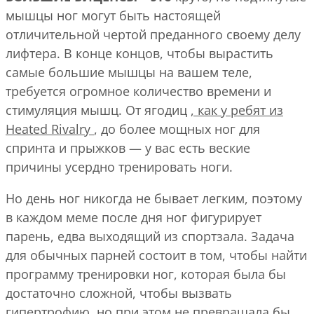
мышцы ног могут быть настоящей
отличительной чертой преданного своему делу
лифтера. В конце концов, чтобы вырастить
самые большие мышцы на вашем теле,
требуется огромное количество времени и
стимуляция мышц. От ягодиц
, как у ребят из
Heated Rivalry
, до более мощных ног для
спринта и прыжков — у вас есть веские
причины усердно тренировать ноги.
Но день ног никогда не бывает легким, поэтому
в каждом меме после дня ног фигурирует
парень, едва выходящий из спортзала. Задача
для обычных парней состоит в том, чтобы найти
программу тренировки ног, которая была бы
достаточно сложной, чтобы вызвать
гипертрофию, но при этом не превращала бы