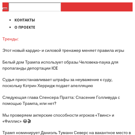
КОНТАКТЫ
О ПРОЕКТЕ
Тренды:
Этот новый кардио- и силовой тренажер меняет правила игры
Белый дом Трампа использует образы Человека-паука для
пропаганды депортации ICE
Судья приостанавливает штрафы за неуважение к суду,
поскольку Кэтрин Херридж подает апелляцию
Следующая глава Спенсера Пратта: Спасение Голливуда с
помощью Трампа, или нет?
Мы проверяем актерские способности игроков «Твинс» и
«Филлис» 😂🎬
Трамп номинирует Даниэль Туманн Северс на вакантное место в