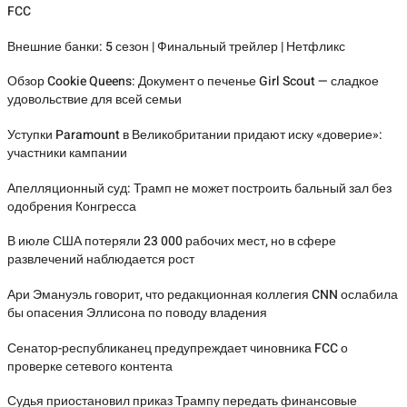
FCC
Внешние банки: 5 сезон | Финальный трейлер | Нетфликс
Обзор Cookie Queens: Документ о печенье Girl Scout — сладкое
удовольствие для всей семьи
Уступки Paramount в Великобритании придают иску «доверие»:
участники кампании
Апелляционный суд: Трамп не может построить бальный зал без
одобрения Конгресса
В июле США потеряли 23 000 рабочих мест, но в сфере
развлечений наблюдается рост
Ари Эмануэль говорит, что редакционная коллегия CNN ослабила
бы опасения Эллисона по поводу владения
Сенатор-республиканец предупреждает чиновника FCC о
проверке сетевого контента
Судья приостановил приказ Трампу передать финансовые