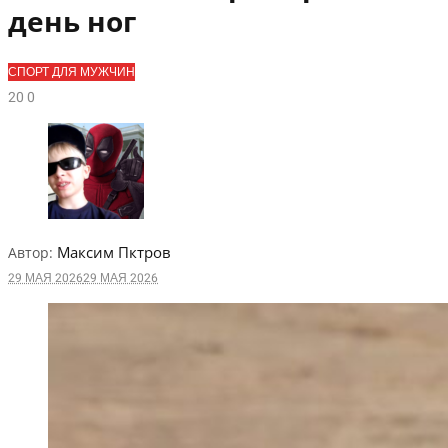
день ног
СПОРТ ДЛЯ МУЖЧИН
2
0
0
Максим Пктров
Автор:
29 МАЯ 2026
29 МАЯ 2026