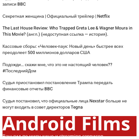
записи BBC
Секретная женщина | Официальный трейлер | Netflix
The Last House Review: Who Trapped Greta Lee & Wagner Moura in
This Movie? (англ.) (недоступная ссылка — история).
Кассовые сборы: «Человек-паук: Новый день» быстрее всех
преодолеет 500 миллионов долларов США
Подожди… скажи мне, что это не настоящий человек??
#ПоследнийДом
Судья приостановил постановление Трампа передать
финансовые отчеты BBC
Судья постановил, что официальные лица Nexstar больше не
могут входить в совет директоров Tegna
Android Films
Ваш гид по миру кино и streaming-сервисов