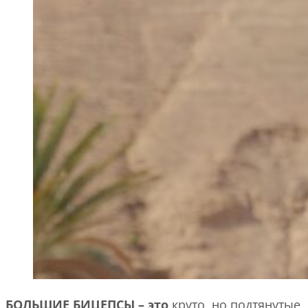
БОЛЬШИЕ БИЦЕПСЫ – это
круто, но подтянутые