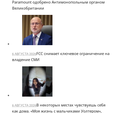
Paramount одобрено Антимонопольным органом
Великобритании
FCC снимает ключевое ограничение на
6 АВГУСТА 2026
владение СМИ
В некоторых местах чувствуешь себя
6 АВГУСТА 2026
как дома. «Моя жизнь с мальчиками Уолтером»,