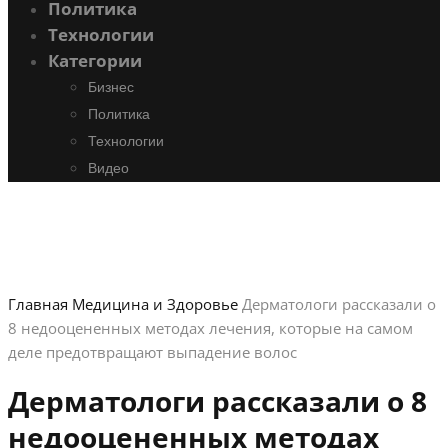
Политика
Технологии
Категории
Бизнес
Политика
Технологии
Видео
Главная
Медицина и Здоровье
Дерматологи рассказали о
8 недооцененных методах лечения, которые на самом
деле предотвращают выпадение волос
Дерматологи рассказали о 8
недооцененных методах