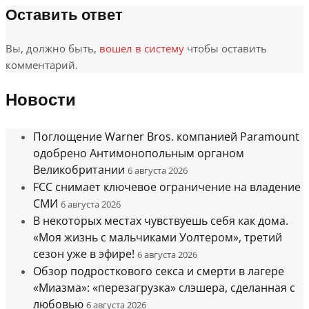
Оставить ответ
Вы, должно быть,
вошел в систему
чтобы оставить
комментарий.
Новости
Поглощение Warner Bros. компанией Paramount
одобрено Антимонопольным органом
Великобритании
6 августа 2026
FCC снимает ключевое ограничение на владение
СМИ
6 августа 2026
В некоторых местах чувствуешь себя как дома.
«Моя жизнь с мальчиками Уолтером», третий
сезон уже в эфире!
6 августа 2026
Обзор подросткового секса и смерти в лагере
«Миазма»: «перезагрузка» слэшера, сделанная с
любовью
6 августа 2026