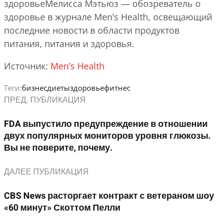
здоровьеМелисса Мэтьюз — обозреватель о
здоровье в журнале Men’s Health, освещающий
последние новости в области продуктов
питания, питания и здоровья.
Источник:
Men’s Health
Теги:
бизнес
диеты
здоровье
фитнес
ПРЕД. ПУБЛИКАЦИЯ
FDA выпустило предупреждение в отношении
двух популярных мониторов уровня глюкозы.
Вы не поверите, почему.
ДАЛЕЕ ПУБЛИКАЦИЯ
CBS News расторгает контракт с ветераном шоу
«60 минут» Скоттом Пелли