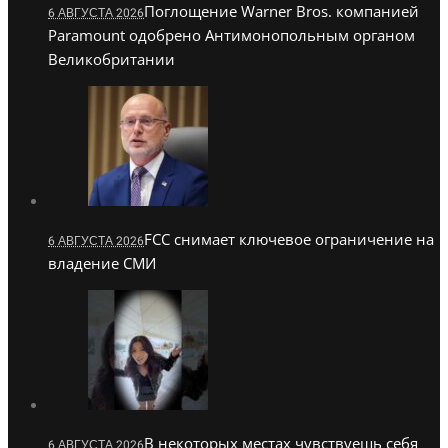
Поглощение Warner Bros. компанией
6 АВГУСТА 2026
Paramount одобрено Антимонопольным органом
Великобритании
FCC снимает ключевое ограничение на
6 АВГУСТА 2026
владение СМИ
В некоторых местах чувствуешь себя
6 АВГУСТА 2026