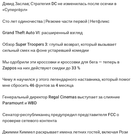
Дэвид Заслав; Стратегия DC не изменилась после осечки в
«Супергёрл»
Сто лет одиночества | Резюме части первой | Нетфликс
Grand Theft Auto VI: расширенный взгляд
Обзор Super Troopers 3: глупый возврат, который вызывает
сильный смех на фоне устаревшей комедии
Мы одобрили эти кроссовки и кроссовки для бега — теперь в
Zappos на них действуют скидки до 33 %
Чему я научился у этого легендарного наставника, который помог
мне сбросить 46 фунтов за 4 месяца
Генеральный директор Regal Cinemas выступает за слияние
Paramount и WBD
Сенатор-республиканец предупредил представителя FCC о
проверке сетевого контента
Джимми Киммел раскрывает имена летних гостей, включая Рози