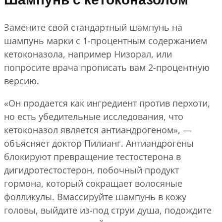
Шампунь с кетоконазолом
Замените свой стандартный шампунь на
шампунь марки с 1-процентным содержанием
кетоконазола, например Низорал, или
попросите врача прописать вам 2-процентную
версию.
«Он продается как ингредиент против перхоти,
но есть убедительные исследования, что
кетоконазол является антиандрогеном», —
объясняет доктор Пилианг. Антиандрогены
блокируют превращение тестостерона в
дигидротестостерон, побочный продукт
гормона, который сокращает волосяные
фолликулы. Вмассируйте шампунь в кожу
головы, выйдите из-под струи душа, подождите