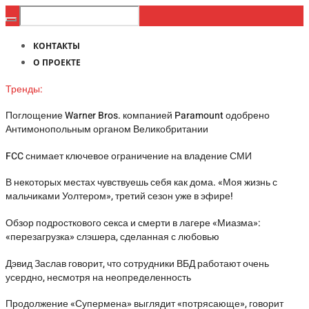
КОНТАКТЫ
О ПРОЕКТЕ
Тренды:
Поглощение Warner Bros. компанией Paramount одобрено
Антимонопольным органом Великобритании
FCC снимает ключевое ограничение на владение СМИ
В некоторых местах чувствуешь себя как дома. «Моя жизнь с
мальчиками Уолтером», третий сезон уже в эфире!
Обзор подросткового секса и смерти в лагере «Миазма»:
«перезагрузка» слэшера, сделанная с любовью
Дэвид Заслав говорит, что сотрудники ВБД работают очень
усердно, несмотря на неопределенность
Продолжение «Супермена» выглядит «потрясающе», говорит