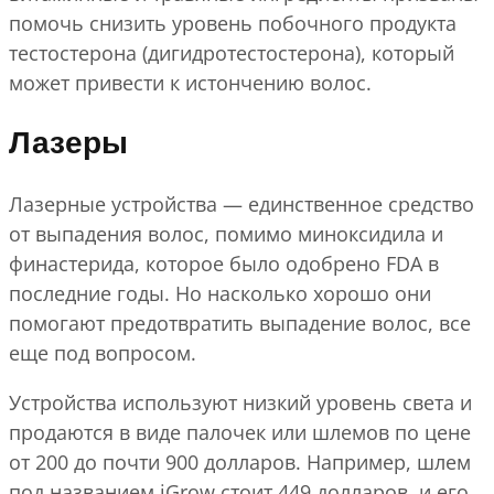
помочь снизить уровень побочного продукта
тестостерона (дигидротестостерона), который
может привести к истончению волос.
Лазеры
Лазерные устройства — единственное средство
от выпадения волос, помимо миноксидила и
финастерида, которое было одобрено FDA в
последние годы. Но насколько хорошо они
помогают предотвратить выпадение волос, все
еще под вопросом.
Устройства используют низкий уровень света и
продаются в виде палочек или шлемов по цене
от 200 до почти 900 долларов. Например, шлем
под названием iGrow стоит 449 долларов, и его