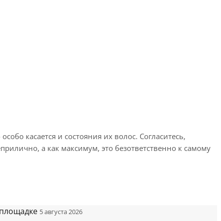
обо касается и состояния их волос. Согласитесь,
рилично, а как максимум, это безответственно к самому
 площадке
5 августа 2026