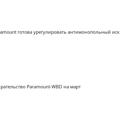
ramount готова урегулировать антимонопольный иск
рательство Paramount-WBD на март