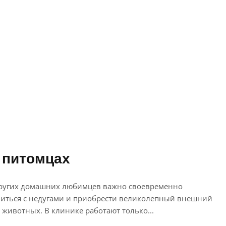
 питомцах
 других домашних любимцев важно своевременно
виться с недугами и приобрести великолепный внешний
животных. В клинике работают только...