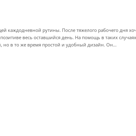
й каждодневной рутины. После тяжелого рабочего дня хоче
а позитиве весь оставшийся день. На помощь в таких случая
но в то же время простой и удобный дизайн. Он...