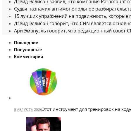
Дэвид Эллисон заявил, что компания Paramount 
Судья назначил антимонопольное разбирательст
15 лучших упражнений на подвижность, которые 
Дэвид Эллисон говорит, что CNN является основ
Ари Эмануэль говорит, что редакционный совет 
Последние
Популярные
Комментарии
Этот инструмент для тренировок на ходу
5 АВГУСТА 2026