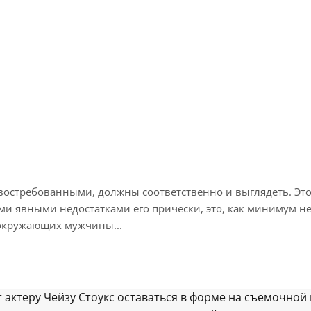
стребованными, должны соответственно и выглядеть. Это ос
 явными недостатками его прически, это, как минимум неп
 окружающих мужчины...
т актеру Чейзу Стоукс оставаться в форме на съемочной