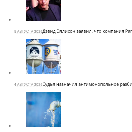
Дэвид Эллисон заявил, что компания Pa
5 АВГУСТА 2026
Судья назначил антимонопольное разби
4 АВГУСТА 2026