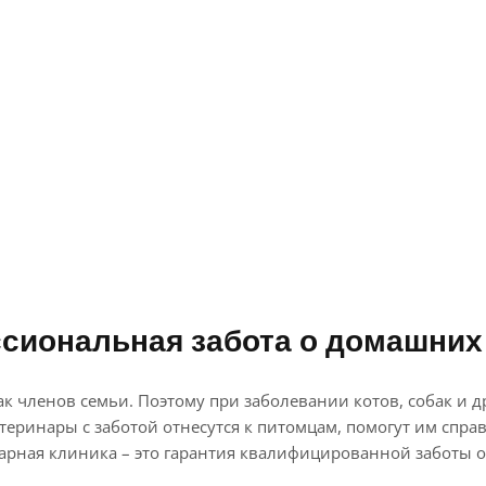
ссиональная забота о домашних
 членов семьи. Поэтому при заболевании котов, собак и
ринары с заботой отнесутся к питомцам, помогут им спра
ная клиника – это гарантия квалифицированной заботы о 