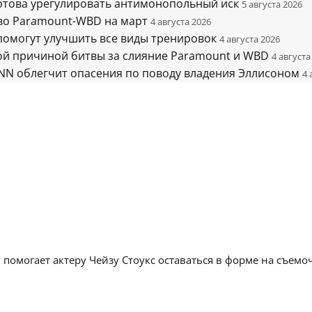
готова урегулировать антимонопольный иск
5 августа 2026
во Paramount-WBD на март
4 августа 2026
помогут улучшить все виды тренировок
4 августа 2026
ной причиной битвы за слияние Paramount и WBD
4 августа
CNN облегчит опасения по поводу владения Эллисоном
4 
 помогает актеру Чейзу Стоукс оставаться в форме на съем