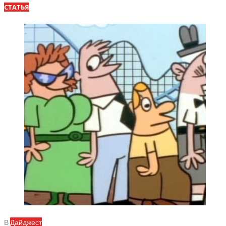
СТАТЬЯ
В
Дайджест