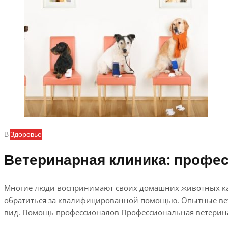
В
Здоровье
Ветеринарная клиника: профе
Многие люди воспринимают своих домашних животных как
обратиться за квалифицированной помощью. Опытные вете
вид. Помощь профессионалов Профессиональная ветеринар