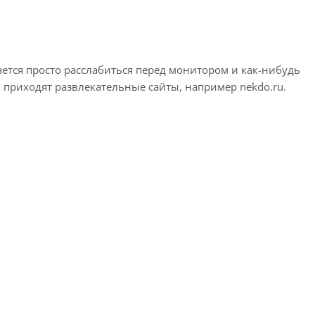
тся просто расслабиться перед монитором и как-нибудь
х приходят развлекательные сайты, например nekdo.ru.