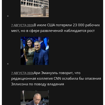
В июле США потеряли 23 000 рабочих
7 АВГУСТА 2026
мест, но в сфере развлечений наблюдается рост
Ари Эмануэль говорит, что
7 АВГУСТА 2026
редакционная коллегия CNN ослабила бы опасения
Эллисона по поводу владения