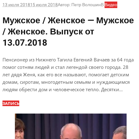
13 июля 2018
15 июля 2018
Автор:
Петр Волошин
В
Видео
Мужское / Женское — Мужское
/ Женское. Выпуск от
13.07.2018
Пенсионер из Нижнего Тагила Евгений Вачаев за 64 года
помог сотням людей и стал легендой своего города. 28
лет дядя Женя, как его все называют, помогает детским
домам, сиротам, многодетным семьям и нуждающимся
людям обрести дом и человеческое тепло. Десятки…
ЗАПИСЬ