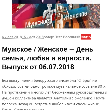
6 июля 2018
15 июля 2018
Автор:
Петр Волошин
В
Видео
Мужское / Женское — День
семьи, любви и верности.
Выпуск от 06.07.2018
Без выступления белорусского ансамбля "Сябры" не
обходилось ни одно громкое музыкальное событие 80-х.
На протяжении многих лет бессменным руководителем и
душой коллектива является Анатолий Ярмоленко. Почти
полвека назад он встретил любовь всей своей жизни,
Раису. С тех пор они не…