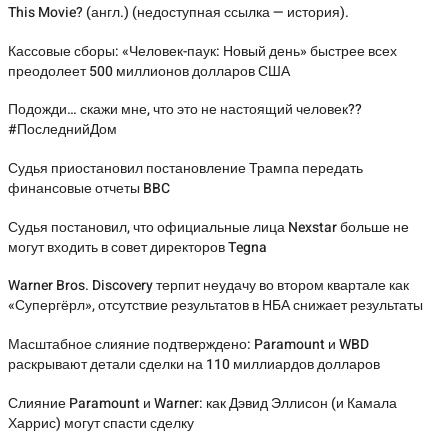
This Movie? (англ.) (недоступная ссылка — история).
Кассовые сборы: «Человек-паук: Новый день» быстрее всех
преодолеет 500 миллионов долларов США
Подожди… скажи мне, что это не настоящий человек??
#ПоследнийДом
Судья приостановил постановление Трампа передать
финансовые отчеты BBC
Судья постановил, что официальные лица Nexstar больше не
могут входить в совет директоров Tegna
Warner Bros. Discovery терпит неудачу во втором квартале как
«Супергёрл», отсутствие результатов в НБА снижает результаты
Масштабное слияние подтверждено: Paramount и WBD
раскрывают детали сделки на 110 миллиардов долларов
Слияние Paramount и Warner: как Дэвид Эллисон (и Камала
Харрис) могут спасти сделку