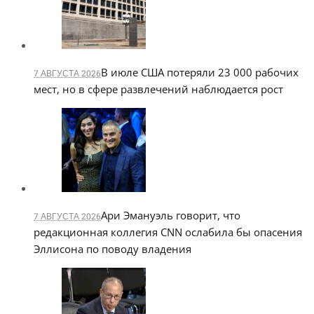
В июле США потеряли 23 000 рабочих
7 АВГУСТА 2026
мест, но в сфере развлечений наблюдается рост
Ари Эмануэль говорит, что
7 АВГУСТА 2026
редакционная коллегия CNN ослабила бы опасения
Эллисона по поводу владения