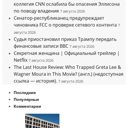
коллегия CNN ослабила бы опасения Эллисона
по поводу владения
7 августа 2026
Сенатор-республиканец предупреждает
чиновника FCC о проверке сетевого контента
7
августа 2026
Судья приостановил приказ Трампу передать
финансовые записи BBC
7 августа 2026
Секретная женщина | Официальный трейлер |
Netflix
7 августа 2026
The Last House Review: Who Trapped Greta Lee &
Wagner Moura in This Movie? (англ.) (недоступная
ссылка — история).
7 августа 2026
Последние
Популярные
Комментарии