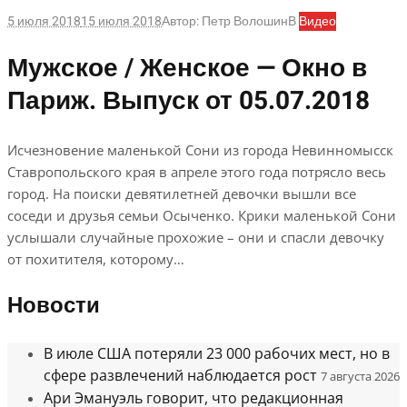
5 июля 2018
15 июля 2018
Автор:
Петр Волошин
В
Видео
Мужское / Женское — Окно в
Париж. Выпуск от 05.07.2018
Исчезновение маленькой Сони из города Невинномысск
Ставропольского края в апреле этого года потрясло весь
город. На поиски девятилетней девочки вышли все
соседи и друзья семьи Осыченко. Крики маленькой Сони
услышали случайные прохожие – они и спасли девочку
от похитителя, которому…
Новости
В июле США потеряли 23 000 рабочих мест, но в
сфере развлечений наблюдается рост
7 августа 2026
Ари Эмануэль говорит, что редакционная