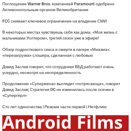
Поглощение Warner Bros. компанией Paramount одобрено
Антимонопольным органом Великобритании
FCC снимает ключевое ограничение на владение СМИ
В некоторых местах чувствуешь себя как дома. «Моя жизнь с
мальчиками Уолтером», третий сезон уже в эфире!
Обзор подросткового секса и смерти в лагере «Миазма»:
«перезагрузка» слэшера, сделанная с любовью
Дэвид Заслав говорит, что сотрудники ВБД работают очень
усердно, несмотря на неопределенность
Продолжение «Супермена» выглядит «потрясающе», говорит
Дэвид Заслав; Стратегия DC не изменилась после осечки в
«Супергёрл»
Сто лет одиночества | Резюме части первой | Нетфликс
Android Films