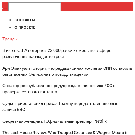
КОНТАКТЫ
О ПРОЕКТЕ
Тренды:
В июле США потеряли 23 000 рабочих мест, но в сфере
развлечений наблюдается рост
Ари Эмануэль говорит, что редакционная коллегия CNN ослабила
бы опасения Эллисона по поводу владения
Сенатор-республиканец предупреждает чиновника FCC о
проверке сетевого контента
Судья приостановил приказ Трампу передать финансовые
записи BBC
Секретная женщина | Официальный трейлер | Netflix
The Last House Review: Who Trapped Greta Lee & Wagner Moura in