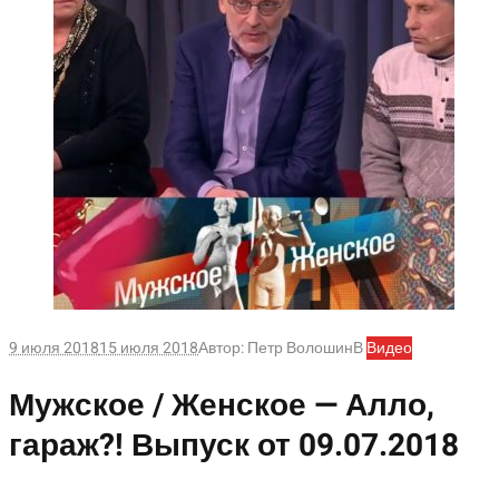
9 июля 2018
15 июля 2018
Автор:
Петр Волошин
В
Видео
Мужское / Женское — Алло,
гараж?! Выпуск от 09.07.2018