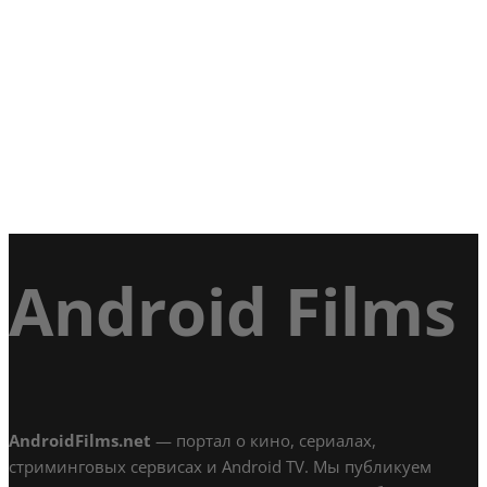
Android Films
AndroidFilms.net
— портал о кино, сериалах,
стриминговых сервисах и Android TV. Мы публикуем