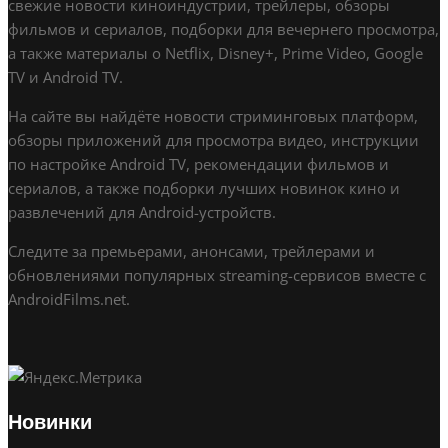
свежие новости киноиндустрии, трейлеры, обзоры
фильмов и сериалов, подборки для вечернего просмотра,
а также материалы о Netflix, Disney+, Prime Video, Google
TV и Android TV.
На сайте вы найдёте новости стриминговых платформ,
обзоры приложений для просмотра видео, инструкции
по настройке Android TV, рекомендации фильмов и
сериалов, а также подборки лучших новинок кино и
развлечений для Android-устройств.
Следите за премьерами, анонсами, трейлерами и
обновлениями популярных streaming-сервисов вместе с
AndroidFilms.net.
Новинки