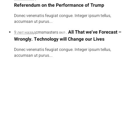
Referendum on the Performance of Trump
Donec venenatis feugiat congue. Integer ipsum tellus,
accumsan ut purus...
All That we’ve Forecast –
9 лет назад
cmsmasters
вкл .
Wrongly. Technology will Change our Lives
Donec venenatis feugiat congue. Integer ipsum tellus,
accumsan ut purus...