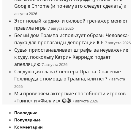
Google Chrome (и почему это следует сделать)
8
августа 2026
Этот новый кардио- и силовой тренажер меняет
правила игры
7 августа 2026
Белый дом Трампа использует образы Человека-
паука для пропаганды депортации ICE
7 августа 2026
Судья приостанавливает штрафы за неуважение
к суду, поскольку Кэтрин Херридж подает
апелляцию
7 августа 2026
Следующая глава Спенсера Пратта: Спасение
Голливуда с помощью Трампа, или нет?
7 августа
2026
Мы проверяем актерские способности игроков
«Твинс» и «Филлис» 😂🎬
7 августа 2026
Последние
Популярные
Комментарии