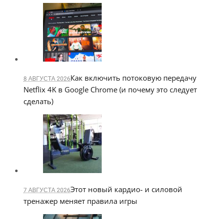
Как включить потоковую передачу
8 АВГУСТА 2026
Netflix 4K в Google Chrome (и почему это следует
сделать)
Этот новый кардио- и силовой
7 АВГУСТА 2026
тренажер меняет правила игры