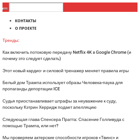
КОНТАКТЫ
О ПРОЕКТЕ
Тренды:
Как включить потоковую передачу Netflix 4K в Google Chrome (и
почему это следует сделать)
Этот новый кардио- и силовой тренажер меняет правила игры
Белый дом Трампа использует образы Человека-паука для
пропаганды депортации ICE
Судья приостанавливает штрафы за неуважение к суду,
поскольку Кэтрин Херридж подает апелляцию
Следующая глава Спенсера Пратта: Спасение Голливуда с
помощью Трампа, или нет?
Мы проверяем актерские способности игроков «Твинс» и