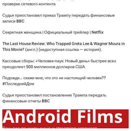
проверке сетевого контента
Судья приостановил приказ Трампу передать финансовые
записи BBC
Секретная женщина | Официальный трейлер | Netflix
The Last House Review: Who Trapped Greta Lee & Wagner Moura in
This Movie? (англ.) (недоступная ссылка — история).
Кассовые сборы: «Человек-паук: Новый день» быстрее всех
преодолеет 500 миллионов долларов США
Подожди… скажи мне, что это не настоящий человек??
#ПоследнийДом
Судья приостановил постановление Трампа передать
финансовые отчеты BBC
Android Films
Ваш гид по миру кино и streaming-сервисов