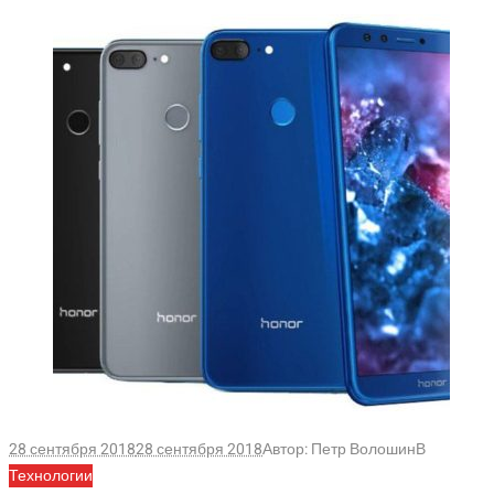
28 сентября 2018
28 сентября 2018
Автор:
Петр Волошин
В
Технологии