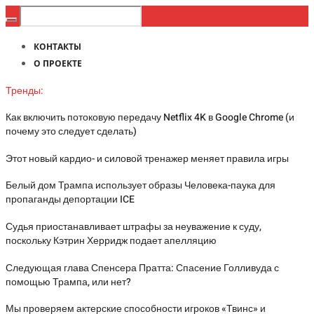
КОНТАКТЫ
О ПРОЕКТЕ
Тренды:
Как включить потоковую передачу Netflix 4K в Google Chrome (и
почему это следует сделать)
Этот новый кардио- и силовой тренажер меняет правила игры
Белый дом Трампа использует образы Человека-паука для
пропаганды депортации ICE
Судья приостанавливает штрафы за неуважение к суду,
поскольку Кэтрин Херридж подает апелляцию
Следующая глава Спенсера Пратта: Спасение Голливуда с
помощью Трампа, или нет?
Мы проверяем актерские способности игроков «Твинс» и