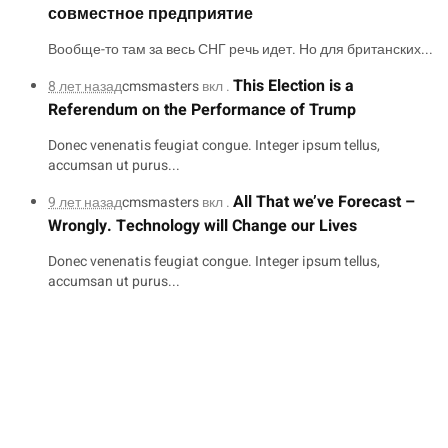
совместное предприятие
Вообще-то там за весь СНГ речь идет. Но для британских...
This Election is a
8 лет назад
cmsmasters
вкл .
Referendum on the Performance of Trump
Donec venenatis feugiat congue. Integer ipsum tellus,
accumsan ut purus...
All That we’ve Forecast –
9 лет назад
cmsmasters
вкл .
Wrongly. Technology will Change our Lives
Donec venenatis feugiat congue. Integer ipsum tellus,
accumsan ut purus...