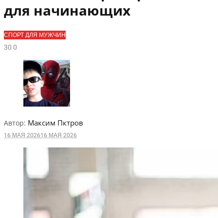
для начинающих
СПОРТ ДЛЯ МУЖЧИН
3
0
0
Максим Пктров
Автор:
16 МАЯ 2026
16 МАЯ 2026