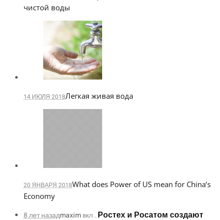
чистой воды
Легкая живая вода
14 ИЮЛЯ 2018
What does Power of US mean for China’s
20 ЯНВАРЯ 2018
Economy
Ростех и Росатом создают
8 лет назад
maxim
вкл .