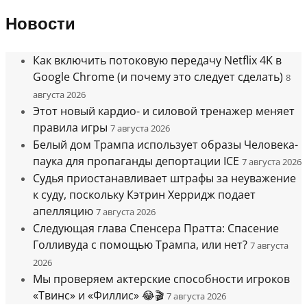
Новости
Как включить потоковую передачу Netflix 4K в
Google Chrome (и почему это следует сделать)
8
августа 2026
Этот новый кардио- и силовой тренажер меняет
правила игры
7 августа 2026
Белый дом Трампа использует образы Человека-
паука для пропаганды депортации ICE
7 августа 2026
Судья приостанавливает штрафы за неуважение
к суду, поскольку Кэтрин Херридж подает
апелляцию
7 августа 2026
Следующая глава Спенсера Пратта: Спасение
Голливуда с помощью Трампа, или нет?
7 августа
2026
Мы проверяем актерские способности игроков
«Твинс» и «Филлис» 😂🎬
7 августа 2026