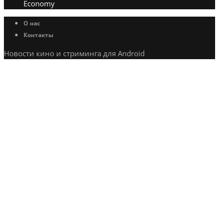
Economy
О нас
Контакты
Новости кино и стриминга для Android