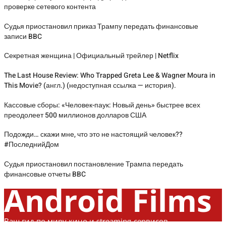
проверке сетевого контента
Судья приостановил приказ Трампу передать финансовые
записи BBC
Секретная женщина | Официальный трейлер | Netflix
The Last House Review: Who Trapped Greta Lee & Wagner Moura in
This Movie? (англ.) (недоступная ссылка — история).
Кассовые сборы: «Человек-паук: Новый день» быстрее всех
преодолеет 500 миллионов долларов США
Подожди… скажи мне, что это не настоящий человек??
#ПоследнийДом
Судья приостановил постановление Трампа передать
финансовые отчеты BBC
Android Films
Ваш гид по миру кино и streaming-сервисов