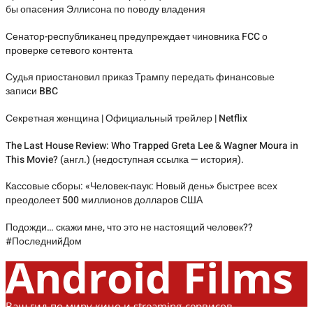
бы опасения Эллисона по поводу владения
Сенатор-республиканец предупреждает чиновника FCC о
проверке сетевого контента
Судья приостановил приказ Трампу передать финансовые
записи BBC
Секретная женщина | Официальный трейлер | Netflix
The Last House Review: Who Trapped Greta Lee & Wagner Moura in
This Movie? (англ.) (недоступная ссылка — история).
Кассовые сборы: «Человек-паук: Новый день» быстрее всех
преодолеет 500 миллионов долларов США
Подожди… скажи мне, что это не настоящий человек??
#ПоследнийДом
Android Films
Ваш гид по миру кино и streaming-сервисов