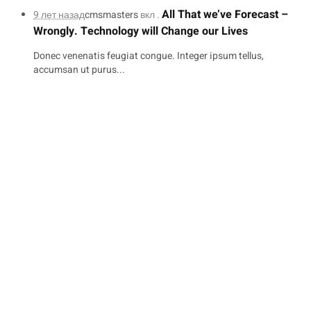
All That we’ve Forecast –
9 лет назад
cmsmasters
вкл .
Wrongly. Technology will Change our Lives
Donec venenatis feugiat congue. Integer ipsum tellus,
accumsan ut purus...