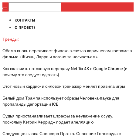
КОНТАКТЫ
О ПРОЕКТЕ
Тренды:
Обама вновь переживает фиаско в светло-коричневом костюме в
фильме «Жизнь, Ларри и погоня за несчастьем»
Как включить потоковую передачу Netflix 4K в Google Chrome (и
почему это следует сделать)
Этот новый кардио- и силовой тренажер меняет правила игры
Белый дом Трампа использует образы Человека-паука для
пропаганды депортации ICE
Судья приостанавливает штрафы за неуважение к суду,
поскольку Кэтрин Херридж подает апелляцию
Следующая глава Спенсера Пратта: Спасение Голливуда с