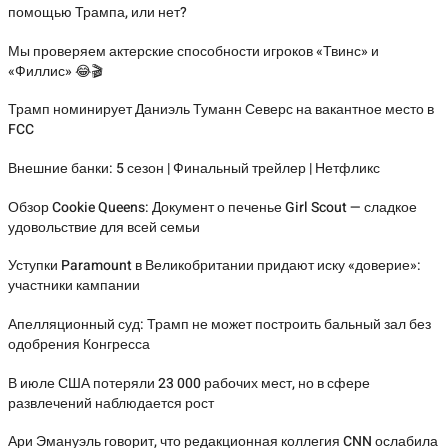
помощью Трампа, или нет?
Мы проверяем актерские способности игроков «Твинс» и
«Филлис» 😂🎬
Трамп номинирует Даниэль Туманн Северс на вакантное место в
FCC
Внешние банки: 5 сезон | Финальный трейлер | Нетфликс
Обзор Cookie Queens: Документ о печенье Girl Scout — сладкое
удовольствие для всей семьи
Уступки Paramount в Великобритании придают иску «доверие»:
участники кампании
Апелляционный суд: Трамп не может построить бальный зал без
одобрения Конгресса
В июле США потеряли 23 000 рабочих мест, но в сфере
развлечений наблюдается рост
Ари Эмануэль говорит, что редакционная коллегия CNN ослабила