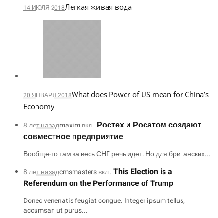
Легкая живая вода
14 ИЮЛЯ 2018
What does Power of US mean for China’s
20 ЯНВАРЯ 2018
Economy
Ростех и Росатом создают
8 лет назад
maxim
вкл .
совместное предприятие
Вообще-то там за весь СНГ речь идет. Но для британских...
This Election is a
8 лет назад
cmsmasters
вкл .
Referendum on the Performance of Trump
Donec venenatis feugiat congue. Integer ipsum tellus,
accumsan ut purus...