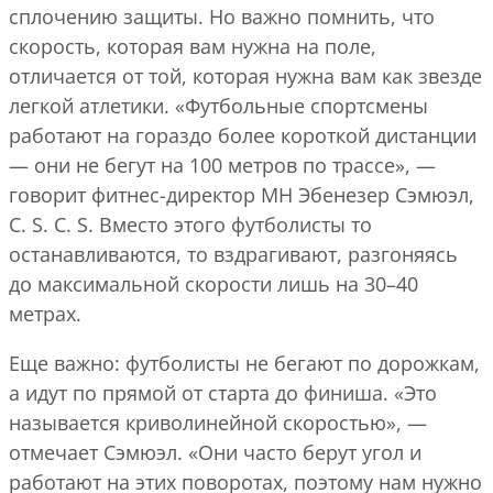
сплочению защиты. Но важно помнить, что
скорость, которая вам нужна на поле,
отличается от той, которая нужна вам как звезде
легкой атлетики. «Футбольные спортсмены
работают на гораздо более короткой дистанции
— они не бегут на 100 метров по трассе», —
говорит фитнес-директор MH Эбенезер Сэмюэл,
C. S. C. S. Вместо этого футболисты то
останавливаются, то вздрагивают, разгоняясь
до максимальной скорости лишь на 30–40
метрах.
Еще важно: футболисты не бегают по дорожкам,
а идут по прямой от старта до финиша. «Это
называется криволинейной скоростью», —
отмечает Сэмюэл. «Они часто берут угол и
работают на этих поворотах, поэтому нам нужно