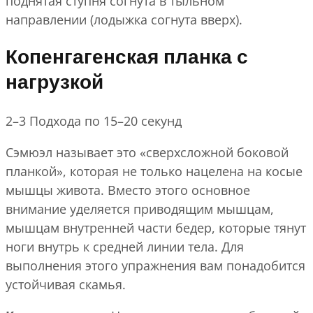
поднятая ступня согнута в тыльном
направлении (лодыжка согнута вверх).
Копенгагенская планка с
нагрузкой
2–3 Подхода по 15–20 секунд
Сэмюэл называет это «сверхсложной боковой
планкой», которая не только нацелена на косые
мышцы живота. Вместо этого основное
внимание уделяется приводящим мышцам,
мышцам внутренней части бедер, которые тянут
ноги внутрь к средней линии тела. Для
выполнения этого упражнения вам понадобится
устойчивая скамья.