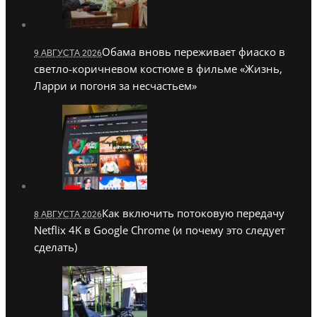
Обама вновь переживает фиаско в
9 АВГУСТА 2026
светло-коричневом костюме в фильме «Жизнь,
Ларри и погоня за несчастьем»
Как включить потоковую передачу
8 АВГУСТА 2026
Netflix 4K в Google Chrome (и почему это следует
сделать)