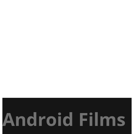
Android Films