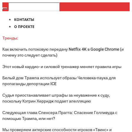
КОНТАКТЫ
О ПРОЕКТЕ
Тренды:
Как включить потоковую передачу Netflix 4K в Google Chrome (и
почему это следует сделать)
Этот новый кардио- и силовой тренажер меняет правила игры
Белый дом Трампа использует образы Человека-паука для
пропаганды депортации ICE
Судья приостанавливает штрафы за неуважение к суду,
поскольку Кэтрин Херридж подает апелляцию
Следующая глава Спенсера Пратта: Спасение Голливуда с
помощью Трампа, или нет?
Мы проверяем актерские способности игроков «Твинс» и