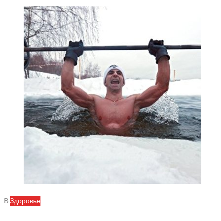
В
Здоровье