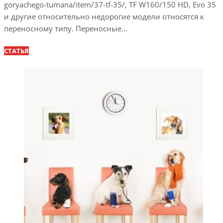
goryachego-tumana/item/37-tf-35/, TF W160/150 HD, Evo 35
и другие относительно недорогие модели относятся к
переносному типу. Переносные...
СТАТЬЯ