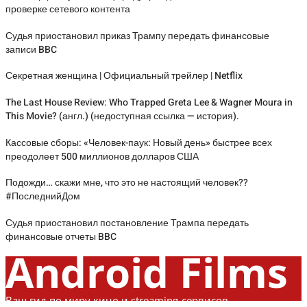
проверке сетевого контента
Судья приостановил приказ Трампу передать финансовые
записи BBC
Секретная женщина | Официальный трейлер | Netflix
The Last House Review: Who Trapped Greta Lee & Wagner Moura in
This Movie? (англ.) (недоступная ссылка — история).
Кассовые сборы: «Человек-паук: Новый день» быстрее всех
преодолеет 500 миллионов долларов США
Подожди… скажи мне, что это не настоящий человек??
#ПоследнийДом
Судья приостановил постановление Трампа передать
финансовые отчеты BBC
Android Films
Ваш гид по миру кино и streaming-сервисов