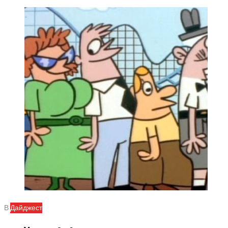
В
Дайджест