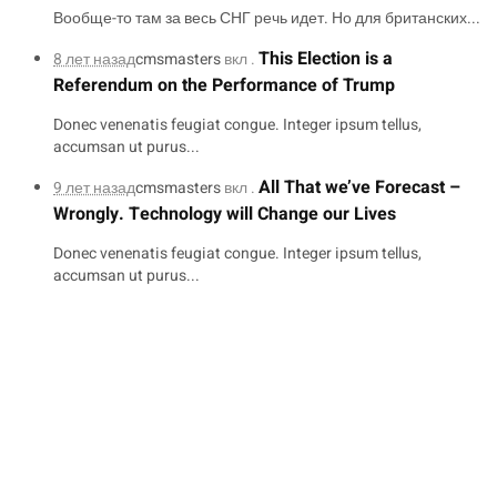
Вообще-то там за весь СНГ речь идет. Но для британских...
This Election is a
8 лет назад
cmsmasters
вкл .
Referendum on the Performance of Trump
Donec venenatis feugiat congue. Integer ipsum tellus,
accumsan ut purus...
All That we’ve Forecast –
9 лет назад
cmsmasters
вкл .
Wrongly. Technology will Change our Lives
Donec venenatis feugiat congue. Integer ipsum tellus,
accumsan ut purus...