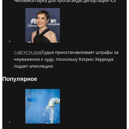
Человека-паука для пропаганды депортации ICE
Судья приостанавливает штрафы за
7 АВГУСТА 2026
неуважение к суду, поскольку Кэтрин Херридж
подает апелляцию
Популярное