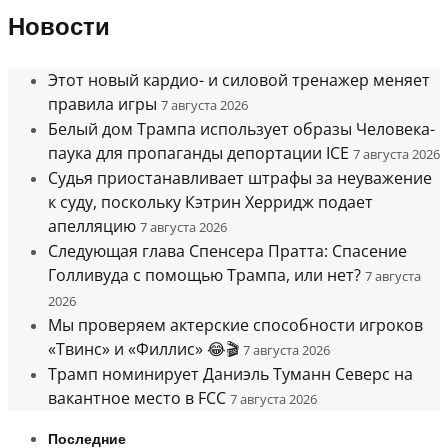
Новости
Этот новый кардио- и силовой тренажер меняет
правила игры
7 августа 2026
Белый дом Трампа использует образы Человека-
паука для пропаганды депортации ICE
7 августа 2026
Судья приостанавливает штрафы за неуважение
к суду, поскольку Кэтрин Херридж подает
апелляцию
7 августа 2026
Следующая глава Спенсера Пратта: Спасение
Голливуда с помощью Трампа, или нет?
7 августа
2026
Мы проверяем актерские способности игроков
«Твинс» и «Филлис» 😂🎬
7 августа 2026
Трамп номинирует Даниэль Туманн Северс на
вакантное место в FCC
7 августа 2026
Последние