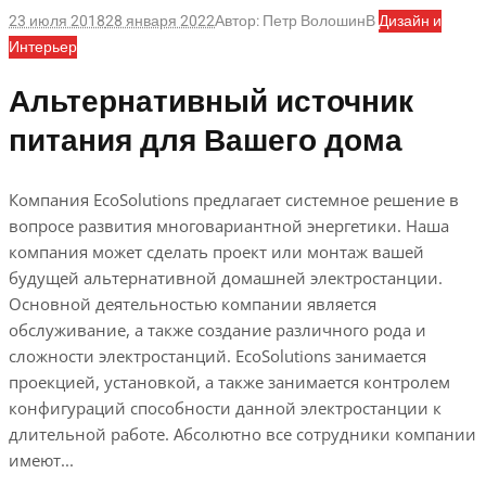
23 июля 2018
28 января 2022
Автор:
Петр Волошин
В
Дизайн и
Интерьер
Альтернативный источник
питания для Вашего дома
Компания EcoSolutions предлагает системное решение в
вопросе развития многовариантной энергетики. Наша
компания может сделать проект или монтаж вашей
будущей альтернативной домашней электростанции.
Основной деятельностью компании является
обслуживание, а также создание различного рода и
сложности электростанций. EcoSolutions занимается
проекцией, установкой, а также занимается контролем
конфигураций способности данной электростанции к
длительной работе. Абсолютно все сотрудники компании
имеют...