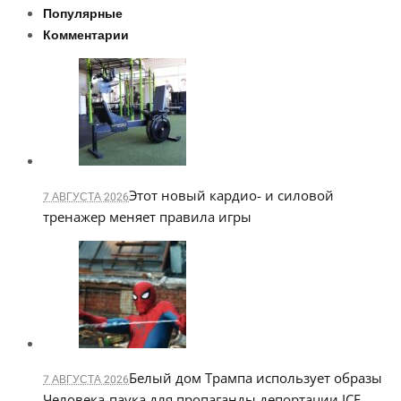
Популярные
Комментарии
Этот новый кардио- и силовой
7 АВГУСТА 2026
тренажер меняет правила игры
Белый дом Трампа использует образы
7 АВГУСТА 2026
Человека-паука для пропаганды депортации ICE