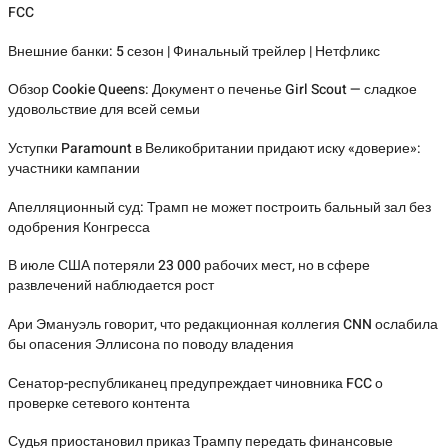
FCC
Внешние банки: 5 сезон | Финальный трейлер | Нетфликс
Обзор Cookie Queens: Документ о печенье Girl Scout — сладкое
удовольствие для всей семьи
Уступки Paramount в Великобритании придают иску «доверие»:
участники кампании
Апелляционный суд: Трамп не может построить бальный зал без
одобрения Конгресса
В июле США потеряли 23 000 рабочих мест, но в сфере
развлечений наблюдается рост
Ари Эмануэль говорит, что редакционная коллегия CNN ослабила
бы опасения Эллисона по поводу владения
Сенатор-республиканец предупреждает чиновника FCC о
проверке сетевого контента
Судья приостановил приказ Трампу передать финансовые