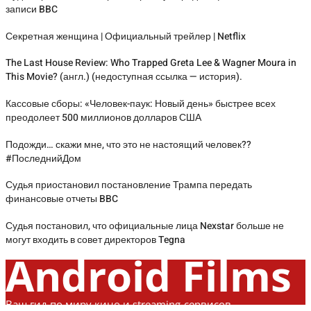
записи BBC
Секретная женщина | Официальный трейлер | Netflix
The Last House Review: Who Trapped Greta Lee & Wagner Moura in
This Movie? (англ.) (недоступная ссылка — история).
Кассовые сборы: «Человек-паук: Новый день» быстрее всех
преодолеет 500 миллионов долларов США
Подожди… скажи мне, что это не настоящий человек??
#ПоследнийДом
Судья приостановил постановление Трампа передать
финансовые отчеты BBC
Судья постановил, что официальные лица Nexstar больше не
могут входить в совет директоров Tegna
Android Films
Ваш гид по миру кино и streaming-сервисов