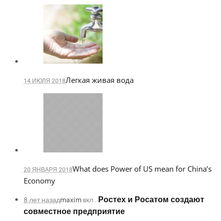
Легкая живая вода
14 ИЮЛЯ 2018
What does Power of US mean for China’s
20 ЯНВАРЯ 2018
Economy
Ростех и Росатом создают
8 лет назад
maxim
вкл .
совместное предприятие