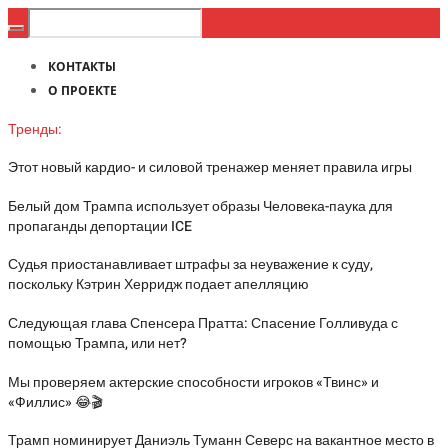
КОНТАКТЫ
О ПРОЕКТЕ
Тренды:
Этот новый кардио- и силовой тренажер меняет правила игры
Белый дом Трампа использует образы Человека-паука для
пропаганды депортации ICE
Судья приостанавливает штрафы за неуважение к суду,
поскольку Кэтрин Херридж подает апелляцию
Следующая глава Спенсера Пратта: Спасение Голливуда с
помощью Трампа, или нет?
Мы проверяем актерские способности игроков «Твинс» и
«Филлис» 😂🎬
Трамп номинирует Даниэль Туманн Северс на вакантное место в