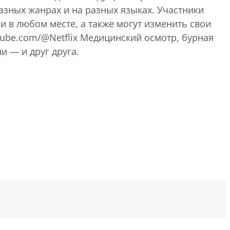
зных жанрах и на разных языках. Участники
и в любом месте, а также могут изменить свои
utube.com/@Netflix Медицинский осмотр, бурная
и — и друг друга.