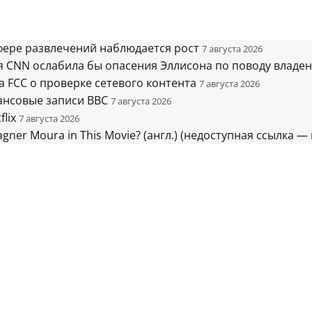
сфере развлечений наблюдается рост
7 августа 2026
я CNN ослабила бы опасения Эллисона по поводу владе
 FCC о проверке сетевого контента
7 августа 2026
ансовые записи BBC
7 августа 2026
lix
7 августа 2026
gner Moura in This Movie? (англ.) (недоступная ссылка — 