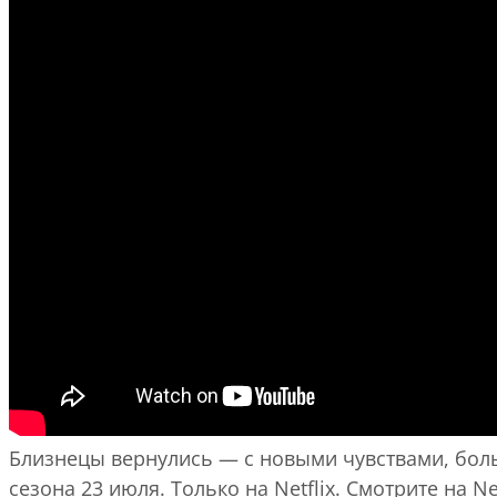
Близнецы вернулись — с новыми чувствами, боль
сезона 23 июля. Только на Netflix. Смотрите на Net