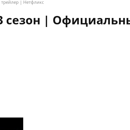
 трейлер | Нетфликс
3 сезон | Официальн