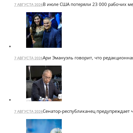
В июле США потеряли 23 000 рабочих ме
7 АВГУСТА 2026
Ари Эмануэль говорит, что редакционна
7 АВГУСТА 2026
Сенатор-республиканец предупреждает ч
7 АВГУСТА 2026