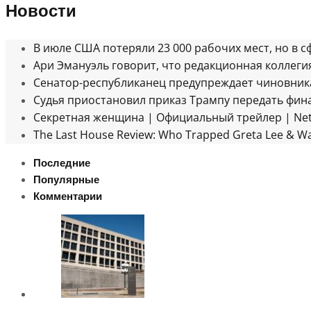
Новости
В июле США потеряли 23 000 рабочих мест, но в 
Ари Эмануэль говорит, что редакционная коллеги
Сенатор-республиканец предупреждает чиновника
Судья приостановил приказ Трампу передать фин
Секретная женщина | Официальный трейлер | Netf
The Last House Review: Who Trapped Greta Lee & Wa
Последние
Популярные
Комментарии