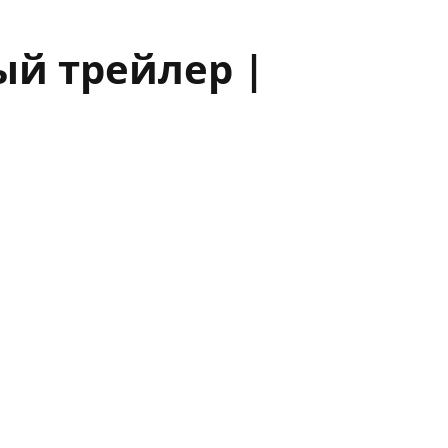
ый трейлер |