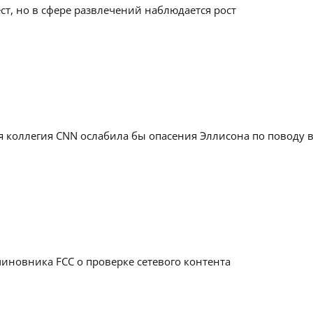
ст, но в сфере развлечений наблюдается рост
я коллегия CNN ослабила бы опасения Эллисона по поводу 
иновника FCC о проверке сетевого контента