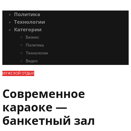
Политика
Технологии
Категории
Бизнес
Политика
Технологии
Видео
МУЖСКОЙ ОТДЫХ
Современное
караоке —
банкетный зал