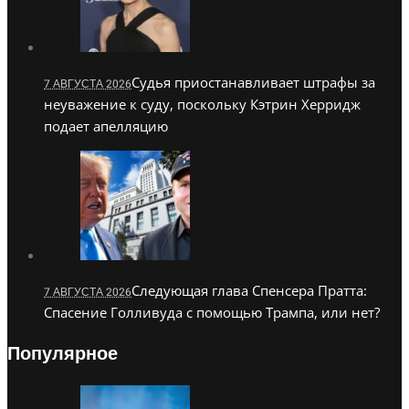
Судья приостанавливает штрафы за
7 АВГУСТА 2026
неуважение к суду, поскольку Кэтрин Херридж
подает апелляцию
Следующая глава Спенсера Пратта:
7 АВГУСТА 2026
Спасение Голливуда с помощью Трампа, или нет?
Популярное