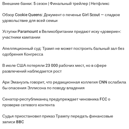
Внешние банки: 5 сезон | Финальный трейлер | Нетфликс
Обзор Cookie Queens: Документ о печенье Girl Scout — сладкое
удовольствие для всей семьи
Уступки Paramount в Великобритании придают иску «доверие»:
участники кампании
Апелляционный суд: Трамп не может построить бальный зал без
одобрения Конгресса
В июле США потеряли 23 000 рабочих мест, но в сфере
развлечений наблюдается рост
Ари Эмануэль говорит, что редакционная коллегия CNN ослабила
бы опасения Эллисона по поводу владения
Сенатор-республиканец предупреждает чиновника FCC о
проверке сетевого контента
Судья приостановил приказ Трампу передать финансовые
записи BBC