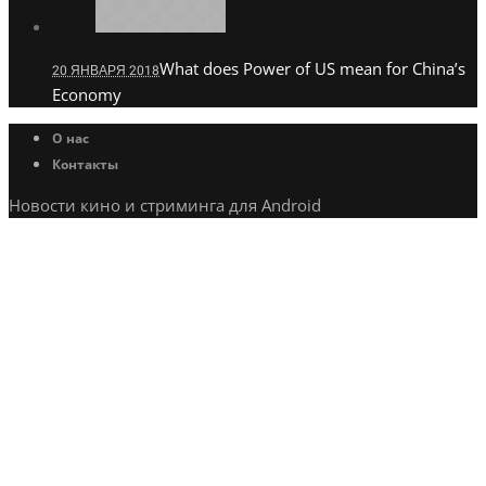
What does Power of US mean for China’s
20 ЯНВАРЯ 2018
Economy
О нас
Контакты
Новости кино и стриминга для Android