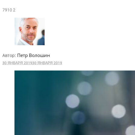
791
0
2
Петр Волошин
Автор:
30 ЯНВАРЯ 2019
30 ЯНВАРЯ 2019