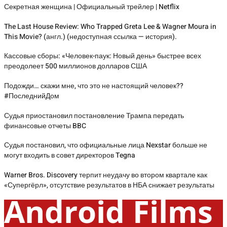
Секретная женщина | Официальный трейлер | Netflix
The Last House Review: Who Trapped Greta Lee & Wagner Moura in
This Movie? (англ.) (недоступная ссылка — история).
Кассовые сборы: «Человек-паук: Новый день» быстрее всех
преодолеет 500 миллионов долларов США
Подожди… скажи мне, что это не настоящий человек??
#ПоследнийДом
Судья приостановил постановление Трампа передать
финансовые отчеты BBC
Судья постановил, что официальные лица Nexstar больше не
могут входить в совет директоров Tegna
Warner Bros. Discovery терпит неудачу во втором квартале как
«Супергёрл», отсутствие результатов в НБА снижает результаты
Android Films