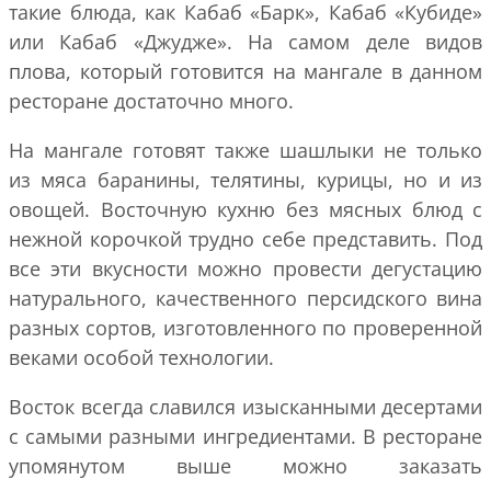
такие блюда, как Кабаб «Барк», Кабаб «Кубиде»
или Кабаб «Джудже». На самом деле видов
плова, который готовится на мангале в данном
ресторане достаточно много.
На мангале готовят также шашлыки не только
из мяса баранины, телятины, курицы, но и из
овощей. Восточную кухню без мясных блюд с
нежной корочкой трудно себе представить. Под
все эти вкусности можно провести дегустацию
натурального, качественного персидского вина
разных сортов, изготовленного по проверенной
веками особой технологии.
Восток всегда славился изысканными десертами
с самыми разными ингредиентами. В ресторане
упомянутом выше можно заказать