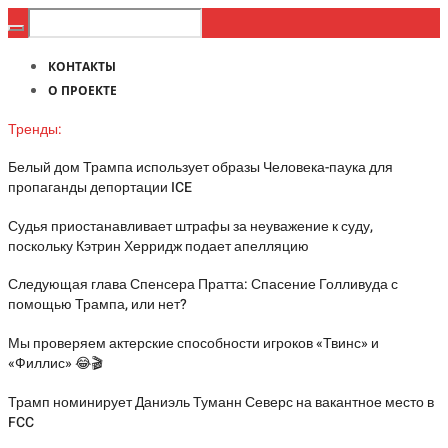
КОНТАКТЫ
О ПРОЕКТЕ
Тренды:
Белый дом Трампа использует образы Человека-паука для
пропаганды депортации ICE
Судья приостанавливает штрафы за неуважение к суду,
поскольку Кэтрин Херридж подает апелляцию
Следующая глава Спенсера Пратта: Спасение Голливуда с
помощью Трампа, или нет?
Мы проверяем актерские способности игроков «Твинс» и
«Филлис» 😂🎬
Трамп номинирует Даниэль Туманн Северс на вакантное место в
FCC