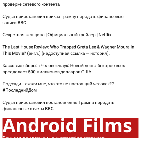
проверке сетевого контента
Судья приостановил приказ Трампу передать финансовые
записи BBC
Секретная женщина | Официальный трейлер | Netflix
The Last House Review: Who Trapped Greta Lee & Wagner Moura in
This Movie? (англ.) (недоступная ссылка — история).
Кассовые сборы: «Человек-паук: Новый день» быстрее всех
преодолеет 500 миллионов долларов США
Подожди… скажи мне, что это не настоящий человек??
#ПоследнийДом
Судья приостановил постановление Трампа передать
финансовые отчеты BBC
Android Films
Ваш гид по миру кино и streaming-сервисов