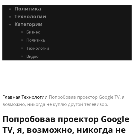
Политика
Технологии
Категории
Бизнес
Политика
Технологии
Видео
Главная
Технологии
Попробовав проектор Google TV, я,
возможно, никогда не куплю другой телевизор.
Попробовав проектор Google
TV, я, возможно, никогда не