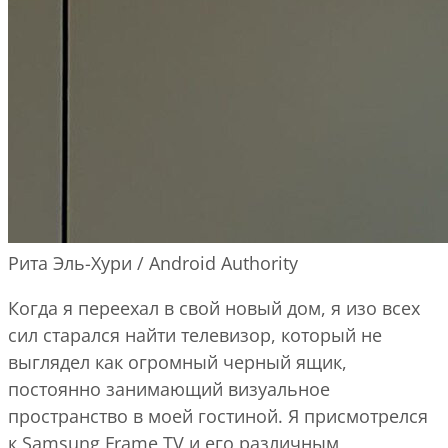
Рита Эль-Хури / Android Authority
Когда я переехал в свой новый дом, я изо всех
сил старался найти телевизор, который не
выглядел как огромный черный ящик,
постоянно занимающий визуальное
пространство в моей гостиной. Я присмотрелся
к Samsung Frame TV и его различным