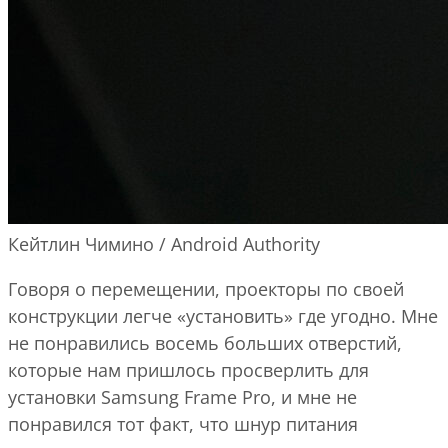
Кейтлин Чимино / Android Authority
Говоря о перемещении, проекторы по своей
конструкции легче «установить» где угодно. Мне
не понравились восемь больших отверстий,
которые нам пришлось просверлить для
установки Samsung Frame Pro, и мне не
понравился тот факт, что шнур питания