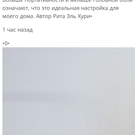
означают, что это идеальная настройка для
моего дома.
Автор
Рита Эль Хури•
1 час назад
•0•