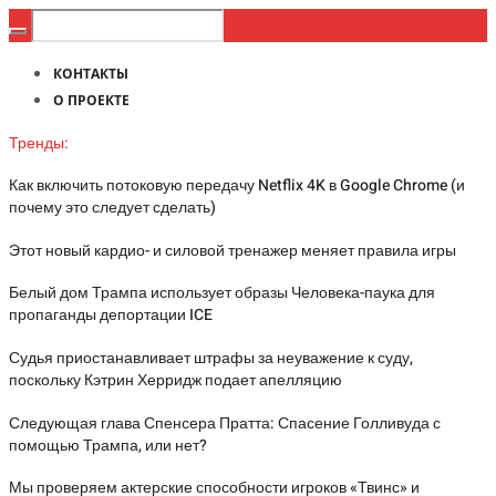
КОНТАКТЫ
О ПРОЕКТЕ
Тренды:
Как включить потоковую передачу Netflix 4K в Google Chrome (и
почему это следует сделать)
Этот новый кардио- и силовой тренажер меняет правила игры
Белый дом Трампа использует образы Человека-паука для
пропаганды депортации ICE
Судья приостанавливает штрафы за неуважение к суду,
поскольку Кэтрин Херридж подает апелляцию
Следующая глава Спенсера Пратта: Спасение Голливуда с
помощью Трампа, или нет?
Мы проверяем актерские способности игроков «Твинс» и