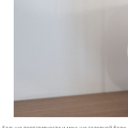
Больше портативности и меньше головной боли