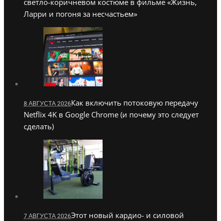
светло-коричневом костюме в фильме «Жизнь,
Ларри и погоня за несчастьем»
Как включить потоковую передачу
8 АВГУСТА 2026
Netflix 4K в Google Chrome (и почему это следует
сделать)
Этот новый кардио- и силовой
7 АВГУСТА 2026