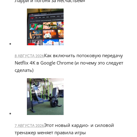
Ларри и погоня за несчастьем»
Как включить потоковую передачу
8 АВГУСТА 2026
Netflix 4K в Google Chrome (и почему это следует
сделать)
Этот новый кардио- и силовой
7 АВГУСТА 2026
тренажер меняет правила игры