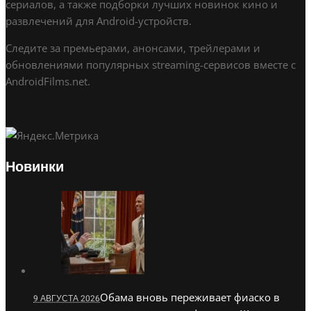
сериалов, а также подборки лучших новинок кино и
развлечений для Android-устройств.
Следите за премьерами, анонсами, трейлерами и
обновлениями популярных streaming-сервисов вместе с
AndroidFilms.net.
Новинки
Обама вновь переживает фиаско в
9 АВГУСТА 2026