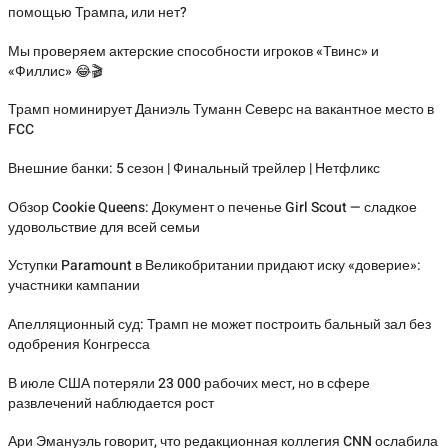
помощью Трампа, или нет?
Мы проверяем актерские способности игроков «Твинс» и
«Филлис» 😂🎬
Трамп номинирует Даниэль Туманн Северс на вакантное место в
FCC
Внешние банки: 5 сезон | Финальный трейлер | Нетфликс
Обзор Cookie Queens: Документ о печенье Girl Scout — сладкое
удовольствие для всей семьи
Уступки Paramount в Великобритании придают иску «доверие»:
участники кампании
Апелляционный суд: Трамп не может построить бальный зал без
одобрения Конгресса
В июле США потеряли 23 000 рабочих мест, но в сфере
развлечений наблюдается рост
Ари Эмануэль говорит, что редакционная коллегия CNN ослабила