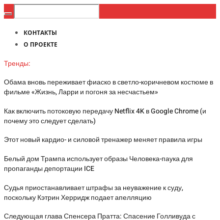
КОНТАКТЫ
О ПРОЕКТЕ
Тренды:
Обама вновь переживает фиаско в светло-коричневом костюме в
фильме «Жизнь, Ларри и погоня за несчастьем»
Как включить потоковую передачу Netflix 4K в Google Chrome (и
почему это следует сделать)
Этот новый кардио- и силовой тренажер меняет правила игры
Белый дом Трампа использует образы Человека-паука для
пропаганды депортации ICE
Судья приостанавливает штрафы за неуважение к суду,
поскольку Кэтрин Херридж подает апелляцию
Следующая глава Спенсера Пратта: Спасение Голливуда с