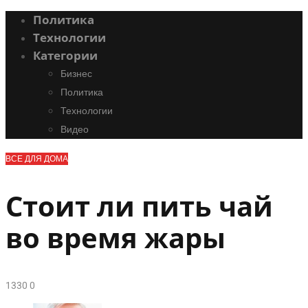
Политика
Технологии
Категории
Бизнес
Политика
Технологии
Видео
ВСЕ ДЛЯ ДОМА
Стоит ли пить чай
во время жары
133
0
0