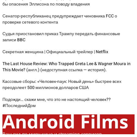
бы опасения Эллисона по поводу владения
Сенатор-республиканец предупреждает чиновника FCC о
проверке сетевого контента
Судья приостановил приказ Трампу передать финансовые
записи BBC
Секретная женщина | Официальный трейлер | Netflix
The Last House Review: Who Trapped Greta Lee & Wagner Moura in
This Movie? (англ.) (недоступная ссылка — история).
Кассовые сборы: «Человек-паук: Новый день» быстрее всех
преодолеет 500 миллионов долларов США
Подожди… скажи мне, что это не настоящий человек??
#ПоследнийДом
Android Films
Ваш гид по миру кино и streaming-сервисов